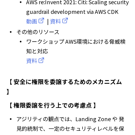
AWS re:Invent 2021: Citi: Scaling security
guardrail development via AWS CDK
動画
|
資料
その他のリソース
ワークショップ AWS環境における脅威検
知と対応
資料
【 安全に権限を委譲するためのメカニズム
】
【 権限委譲を行う上での考慮点 】
アジリティの観点では、Landing Zone や 発
見的統制で、一定のセキュリティレベルを保