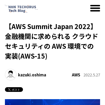
【AWS Summit Japan 2022】
AWS
金融機関に求められる クラウド
セキュリティの AWS 環境での
Google Cloud
実装(AWS-15)
イベント
kazuki.oshima
AWS
2022.5.27
コラム