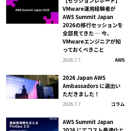
【セッションレポート】
VMware運用経験者が
AWS Summit Japan
2026の移行セッションを
全部見てきた ― 今、
VMwareエンジニアが知
っておくべきこと
2026.7.7
AWS
2026 Japan AWS
Ambassadors に選出い
ただきました！
2026.7.7
コラム
AWS Summit Japan
2026 にてコスト最適化と