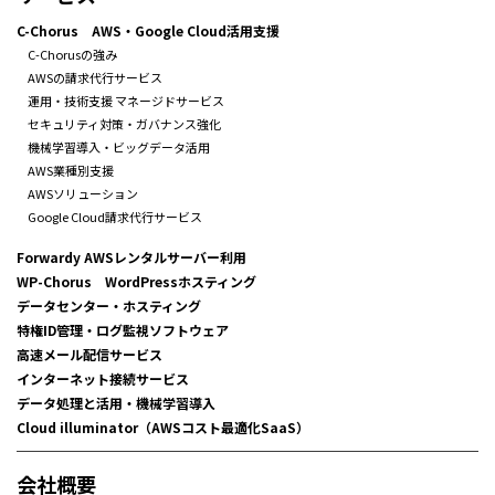
C-Chorus AWS・Google Cloud活用支援
C-Chorusの強み
AWSの請求代行サービス
運用・技術支援 マネージドサービス
セキュリティ対策・ガバナンス強化
機械学習導入・ビッグデータ活用
AWS業種別支援
AWSソリューション
Google Cloud請求代行サービス
Forwardy AWSレンタルサーバー利用
WP-Chorus WordPressホスティング
データセンター・ホスティング
特権ID管理・ログ監視ソフトウェア
高速メール配信サービス
インターネット接続サービス
データ処理と活用・機械学習導入
Cloud illuminator（AWSコスト最適化SaaS）
会社概要