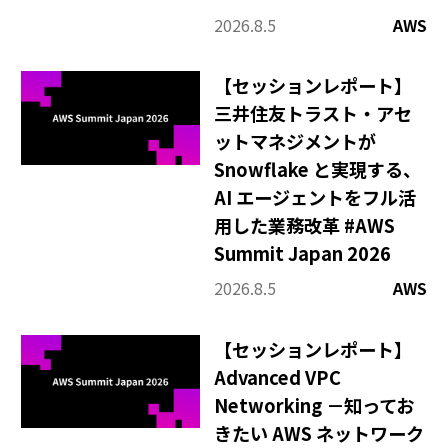
その他
2026.8.5
AWS
【セッションレポート】
三井住友トラスト・アセ
ットマネジメントが
Snowflake と実現する、
AI エージェントをフル活
用した業務改革 #AWS
Summit Japan 2026
2026.8.5
AWS
【セッションレポート】
Advanced VPC
Networking －知ってお
きたい AWS ネットワーク