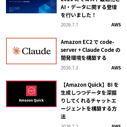
AI・データに関する登壇
を行いました！
2026.7.7
AWS
Amazon EC2 で code-
server + Claude Code の
開発環境を構築する
2026.7.3
AWS
【Amazon Quick】BI を
生成しつつデータを深掘
りしてくれるチャットエ
ージェントを構築する方
法
2026.7.2
AWS