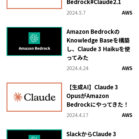
Bedrock#Claude2.1
2024.5.7
AWS
Amazon Bedrockの
Knowledge Baseを構築
し、Claude 3 Haikuを使
ってみた
2024.4.24
AWS
【生成AI】Claude 3
OpusがAmazon
Bedrockにやってきた！
2024.4.17
AWS
SlackからClaude 3