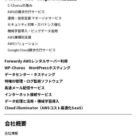
C-Chorusの強み
AWSの請求代行サービス
運用・技術支援 マネージドサービス
セキュリティ対策・ガバナンス強化
機械学習導入・ビッグデータ活用
AWS業種別支援
AWSソリューション
Google Cloud請求代行サービス
Forwardy AWSレンタルサーバー利用
WP-Chorus WordPressホスティング
データセンター・ホスティング
特権ID管理・ログ監視ソフトウェア
高速メール配信サービス
インターネット接続サービス
データ処理と活用・機械学習導入
Cloud illuminator（AWSコスト最適化SaaS）
会社概要
会社情報