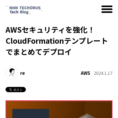
AWSセキュリティを強化！
AWS
CloudFormationテンプレート
でまとめてデプロイ
Google Cloud
re
AWS
2024.1.17
イベント
コラム