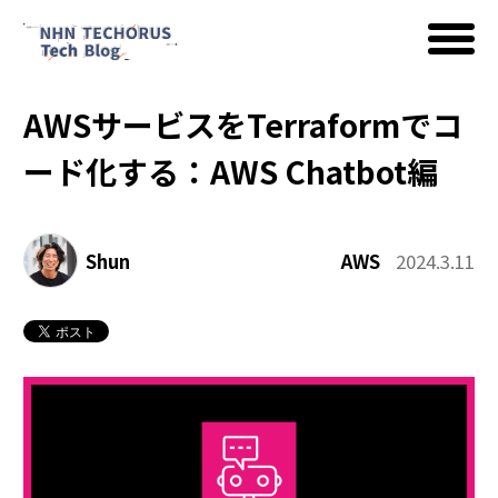
AWSサービスをTerraformでコ
AWS
ード化する：AWS Chatbot編
Google Cloud
Shun
AWS
2024.3.11
イベント
コラム