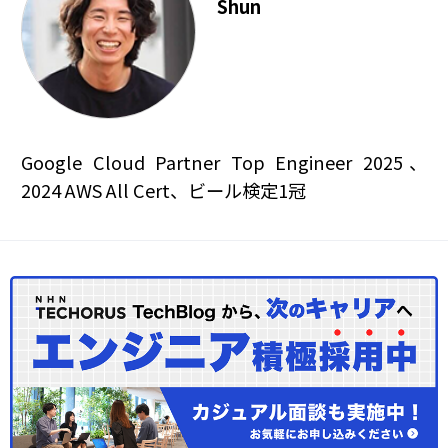
Shun
Google Cloud Partner Top Engineer 2025、
2024 AWS All Cert、ビール検定1冠