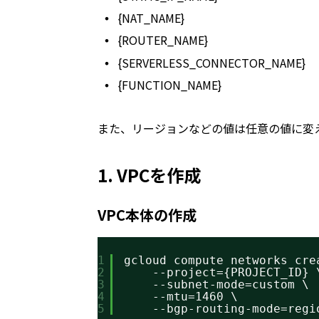
{NAT_NAME}
{ROUTER_NAME}
{SERVERLESS_CONNECTOR_NAME}
{FUNCTION_NAME}
また、リージョンなどの値は任意の値に変
1. VPCを作成
VPC本体の作成
1
gcloud compute networks cre
2
--project={PROJECT_ID} 
3
--subnet-mode=custom \
4
--mtu=1460 \
5
--bgp-routing-mode=regi