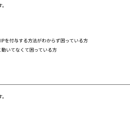
す。
に、固定IPを付与する方法がわからず困っている方
と動いてなくて困っている方
す。