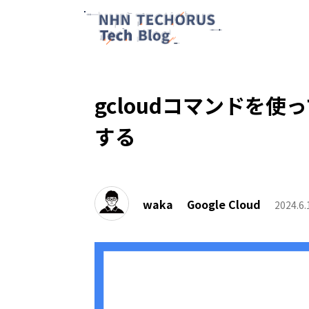
gcloudコマンドを使って
する
waka
Google Cloud
2024.6.