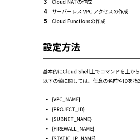
Cloud NATの作成
サーバーレス VPC アクセスの作成
Cloud Functionsの作成
設定方法
基本的にCloud Shell上でコマンドを
以下の値に関しては、任意の名前やIDを指
{VPC_NAME}
{PROJECT_ID}
{SUBNET_NAME}
{FIREWALL_NAME}
{STATIC_IP_NAME}