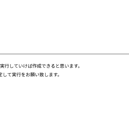
上から実行していけば作成できると思います。
定して実行をお願い致します。