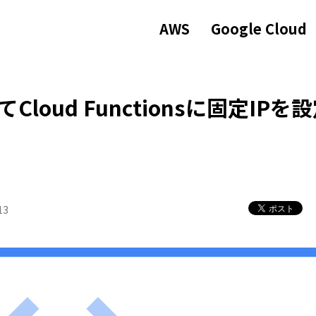
AWS
Google Cloud
Cloud Functionsに固定IPを
13