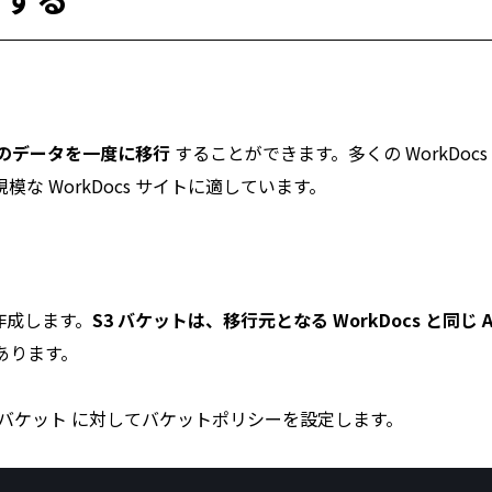
べてのデータを一度に移行
することができます。多くの WorkDocs
な WorkDocs サイトに適しています。
作成します。
S3 バケットは、移行元となる WorkDocs と同じ 
あります。
3 バケット に対してバケットポリシーを設定します。