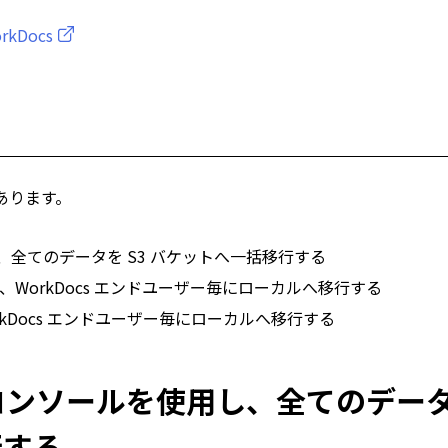
orkDocs
あります。
、全てのデータを S3 バケットへ一括移行する
を使用し、WorkDocs エンドユーザー毎にローカルへ移行する
、WorkDocs エンドユーザー毎にローカルへ移行する
ントコンソールを使用し、全てのデー
行する