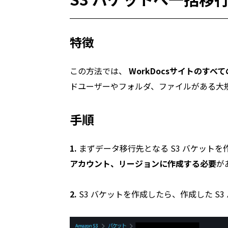
特徴
この方法では、
WorkDocsサイトのす
ドユーザーやフォルダ、ファイルがある大規模
手順
1.
まずデータ移行先となる S3 バケットを
アカウント、リージョンに作成する必要
が
2.
S3 バケットを作成したら、作成した S