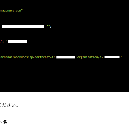
ください。
ット名