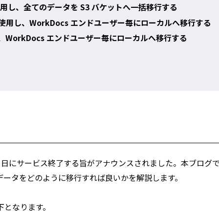
を使用し、全てのデータを S3 バケットへ一括移行する
 アプリを使用し、WorkDocs エンドユーザー毎にローカルへ移行する
を使用し、WorkDocs エンドユーザー毎にローカルへ移行する
 年 4 月 25 日にサービス終了する旨がアナウンスされました。本ブログ
に伴い、データをどのように移行すれば良いかを解説します。
下となります。