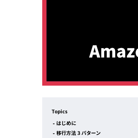
Topics
はじめに
移行方法 3 パターン