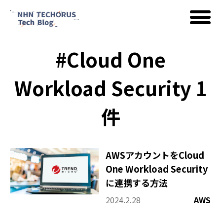
#Cloud One
AWS
Workload Security 1
Google Cloud
件
イベント
AWSアカウントをCloud
One Workload Security
コラム
に連携する方法
2024.2.28
AWS