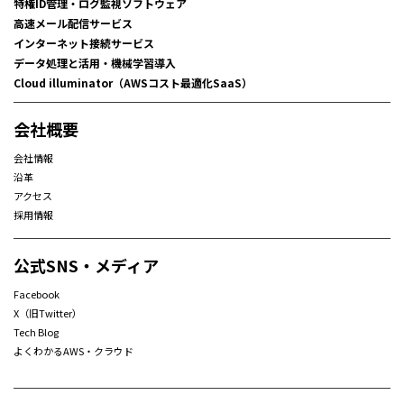
特権ID管理・ログ監視ソフトウェア
高速メール配信サービス
インターネット接続サービス
データ処理と活用・機械学習導入
Cloud illuminator（AWSコスト最適化SaaS）
会社概要
会社情報
沿革
アクセス
採用情報
公式SNS・メディア
Facebook
X（旧Twitter）
Tech Blog
よくわかるAWS・クラウド