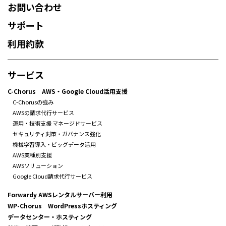
お問い合わせ
サポート
利用約款
サービス
C-Chorus AWS・Google Cloud活用支援
C-Chorusの強み
AWSの請求代行サービス
運用・技術支援 マネージドサービス
セキュリティ対策・ガバナンス強化
機械学習導入・ビッグデータ活用
AWS業種別支援
AWSソリューション
Google Cloud請求代行サービス
Forwardy AWSレンタルサーバー利用
WP-Chorus WordPressホスティング
データセンター・ホスティング