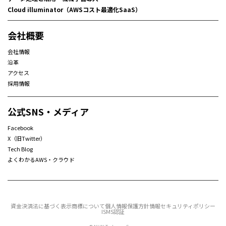
Cloud illuminator（AWSコスト最適化SaaS）
会社概要
会社情報
沿革
アクセス
採用情報
公式SNS・メディア
Facebook
X（旧Twitter）
Tech Blog
よくわかるAWS・クラウド
資金決済法に基づく表示
商標について
個人情報保護方針
情報セキュリティポリシー
ISMS認証