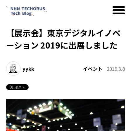
【展示会】東京デジタルイノベ
AWS
ーション 2019に出展しました
Google Cloud
yykk
イベント
2019.3.8
イベント
コラム