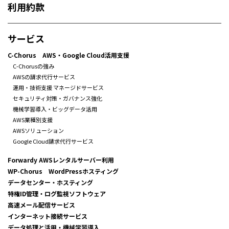
利用約款
サービス
C-Chorus AWS・Google Cloud活用支援
C-Chorusの強み
AWSの請求代行サービス
運用・技術支援 マネージドサービス
セキュリティ対策・ガバナンス強化
機械学習導入・ビッグデータ活用
AWS業種別支援
AWSソリューション
Google Cloud請求代行サービス
Forwardy AWSレンタルサーバー利用
WP-Chorus WordPressホスティング
データセンター・ホスティング
特権ID管理・ログ監視ソフトウェア
高速メール配信サービス
インターネット接続サービス
データ処理と活用・機械学習導入