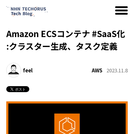
Amazon ECSコンテナ #SaaS化
AWS
:クラスター生成、タスク定義
Google Cloud
feel
AWS
2023.11.8
イベント
コラム