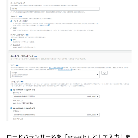
ロードバランサー名を「ecs-alb」として入力しま