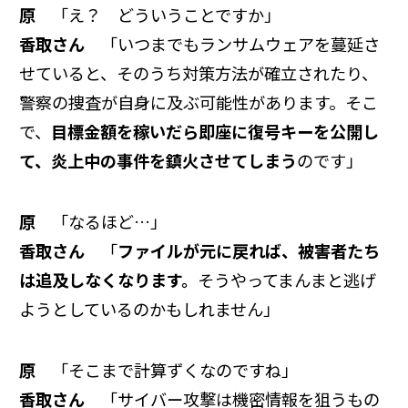
原
「え？ どういうことですか」
香取さん
「いつまでもランサムウェアを蔓延さ
せていると、そのうち対策方法が確立されたり、
警察の捜査が自身に及ぶ可能性があります。そこ
で、
目標金額を稼いだら即座に復号キーを公開し
て、炎上中の事件を鎮火させてしまう
のです」
原
「なるほど…」
香取さん
「
ファイルが元に戻れば、被害者たち
は追及しなくなります。
そうやってまんまと逃げ
ようとしているのかもしれません」
原
「そこまで計算ずくなのですね」
香取さん
「サイバー攻撃は機密情報を狙うもの