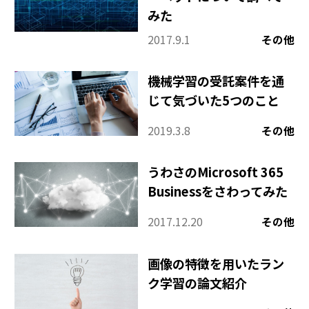
みた
2017.9.1
その他
機械学習の受託案件を通
じて気づいた5つのこと
2019.3.8
その他
うわさのMicrosoft 365
Businessをさわってみた
2017.12.20
その他
画像の特徴を用いたラン
ク学習の論文紹介