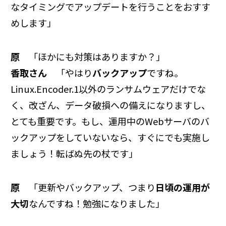
なタイミングでアップデートを行うことをおすす
めします」
原
「ほかにも対策はありますか？」
香取さん
「やはり
バックアップ
ですね。
Linux.Encoder.1以外のランサムウェアだけでな
く、改ざん、データ破損への備えになりますし、
とても重要です。もし、運用中のWebサーバのバ
ックアップをしていないなら、すぐにでも実施し
ましょう！転ばぬ先の杖です」
原
「更新やバックアップ、つまり
日頃の運用が
大切
なんですね！勉強になりました」