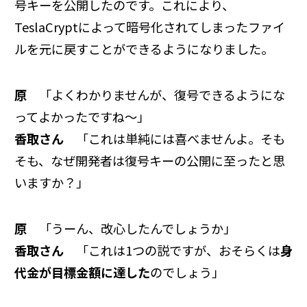
号キーを公開したのです。これにより、
TeslaCryptによって暗号化されてしまったファイ
ルを元に戻すことができるようになりました。
原
「よくわかりませんが、復号できるようにな
ってよかったですね～」
香取さん
「これは単純には喜べませんよ。そも
そも、なぜ開発者は復号キーの公開に至ったと思
いますか？」
原
「うーん、改心したんでしょうか」
香取さん
「これは1つの説ですが、おそらくは
身
代金が目標金額に達した
のでしょう」