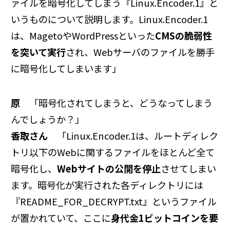
ァイルを暗号化してしまう『Linux.Encoder.1』と
いうものについて説明します。Linux.Encoder.1
は、MagetoやWordPressといった
CMSの脆弱性
を突いて実行
され、Webサーバのファイルを勝手
に暗号化してしまいます」
原
「暗号化されてしまうと、どうなってしまう
んでしょうか？」
香取さん
「Linux.Encoder.1は、ルートディレク
トリ以下のWebに関するファイルをほとんど全て
暗号化し、
Webサイトの公開を停止
させてしまい
ます。暗号化が実行された各ディレクトリには
『README_FOR_DECRYPT.txt』というファイル
が置かれていて、ここに
身代金1ビットコインを要