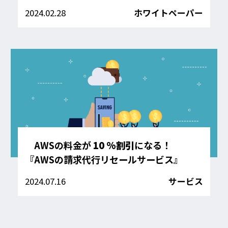
2024.02.28
ホワイトペーパー
AWSの料金が
10 %割引
になる！
『AWSの請求代行リセールサービス』
2024.07.16
サービス