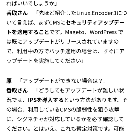
ればいいでしょうか」
香取さん
「先ほど紹介したLinux.Encoder.1につ
いて言えば、まずCMSに
セキュリティアップデー
トを適用すること
です。Mageto、WordPress で
は既にアップデートがリリースされていますの
で、利用中の方でパッチ適用の場合は、すぐにア
ップデートを実施してください」
原
「アップデートができない場合は？」
香取さん
「どうしてもアップデートが難しい状
況では、
IPSを導入する
という方法があります。そ
の場合、利用しているCMSの脆弱性を狙う攻撃
に、シグネチャが対応しているかを必ず確認して
ください。とはいえ、これも暫定対策です。可能