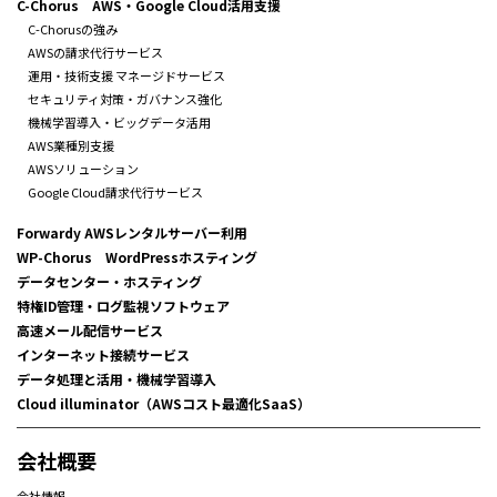
C-Chorus AWS・Google Cloud活用支援
C-Chorusの強み
AWSの請求代行サービス
運用・技術支援 マネージドサービス
セキュリティ対策・ガバナンス強化
機械学習導入・ビッグデータ活用
AWS業種別支援
AWSソリューション
Google Cloud請求代行サービス
Forwardy AWSレンタルサーバー利用
WP-Chorus WordPressホスティング
データセンター・ホスティング
特権ID管理・ログ監視ソフトウェア
高速メール配信サービス
インターネット接続サービス
データ処理と活用・機械学習導入
Cloud illuminator（AWSコスト最適化SaaS）
会社概要
会社情報