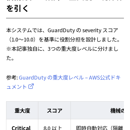
を引く
本システムでは、GuardDuty の severity スコア
（1.0〜10.0）を基準に役割分担を設計しました。
※本記事独自に、3つの重大度レベルに分けまし
た。
参考:
GuardDuty の重大度レベル – AWS公式ドキ
ュメント
重大度
スコア
機械の
Critical
8.0 以上
即時自動対応（隔離・