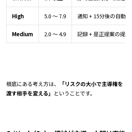
High
5.0 〜 7.9
通知 + 15分後の自動
Medium
2.0 〜 4.9
記録 + 是正提案の提示
根底にある考え方は、
「リスクの大小で主導権を
渡す相手を変える」
ということです。