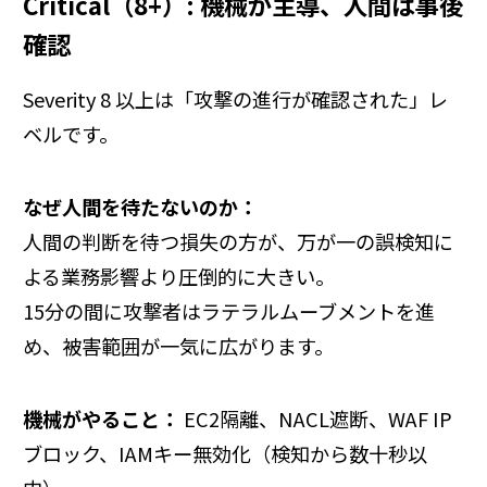
Critical（8+）: 機械が主導、人間は事後
確認
Severity 8 以上は「攻撃の進行が確認された」レ
ベルです。
なぜ人間を待たないのか：
人間の判断を待つ損失の方が、万が一の誤検知に
よる業務影響より圧倒的に大きい。
15分の間に攻撃者はラテラルムーブメントを進
め、被害範囲が一気に広がります。
機械がやること：
EC2隔離、NACL遮断、WAF IP
ブロック、IAMキー無効化（検知から数十秒以