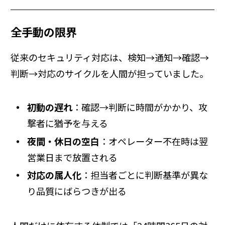
全手動の限界
従来のセキュリティ対応は、検知→通知→確認→
判断→対応のサイクルを人間が担っていました。
初動の遅れ
：確認→判断に時間がかかり、攻
撃者に猶予を与える
夜間・休日の空白
：オペレーター不在時は翌
営業日まで放置される
対応の属人化
：担当者ごとに判断基準が異な
り品質にばらつきが出る