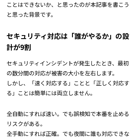
ことはできないか、と思ったのが本記事を書こう
と思った背景です。
セキュリティ対応は「誰がやるか」の設
計が9割
セキュリティインシデントが発生したとき、最初
の数分間の対応が被害の大小を左右します。
しかし、「速く対応する」ことと「正しく対応す
る」ことは簡単には両立しません。
全自動にすれば速い。でも誤検知で本番を止める
リスクがある。
全手動にすれば正確。でも夜間に誰も対応できな