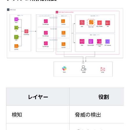
レイヤー
役割
検知
脅威の検出