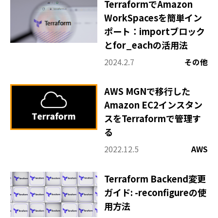
TerraformでAmazon
WorkSpacesを簡単イン
ポート：importブロック
とfor_eachの活用法
2024.2.7
その他
AWS MGNで移行した
Amazon EC2インスタン
スをTerraformで管理す
る
2022.12.5
AWS
Terraform Backend変更
ガイド: -reconfigureの使
用方法