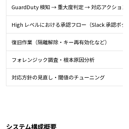
GuardDuty 検知 → 重大度判定 → 対応アク
High レベルにおける承認フロー（Slack 承認ボ
復旧作業（隔離解除・キー再有効化など）
フォレンジック調査・根本原因分析
対応方針の見直し・閾値のチューニング
システム構成概要