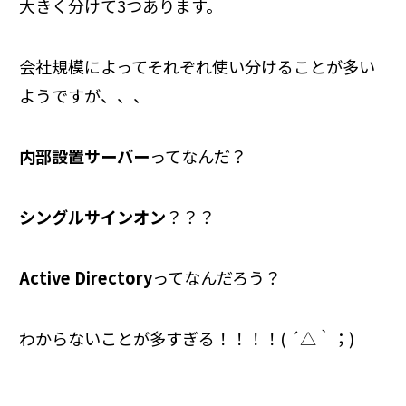
大きく分けて
3
つあります。
会社規模によってそれぞれ使い分けることが多い
ようですが、、、
内部設置サーバー
ってなんだ？
シングルサインオン
？？？
Active Directory
ってなんだろう？
わからないことが多すぎる！！！！(
´
△｀；)