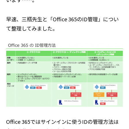
早速、三瓶先生と「Office 365のID管理」につい
て整理してみました。
Office 365
ではサインインに使う
ID
の管理方法は