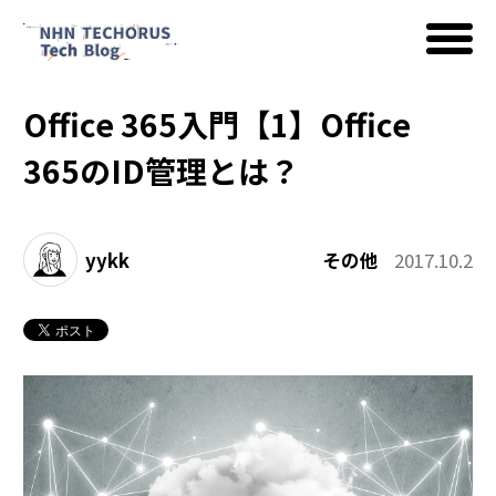
Office 365入門【1】Office
AWS
365のID管理とは？
Google Cloud
yykk
その他
2017.10.2
イベント
コラム