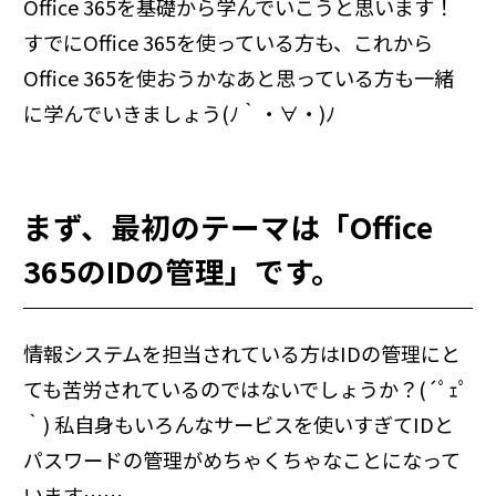
Office 365を基礎から学んでいこうと思います！
すでに
Office 365
を使っている方も、これから
Office 365
を使おうかなあと思っている方も一緒
に学んでいきましょう(ﾉ｀・∀・)ﾉ
まず、最初のテーマは「
Office
365
の
ID
の管理」です。
情報システムを担当されている方は
ID
の管理にと
ても苦労されているのではないでしょうか？(
´
ﾟｪﾟ
｀) 私自身もいろんなサービスを使いすぎて
ID
と
パスワードの管理がめちゃくちゃなことになって
います……。