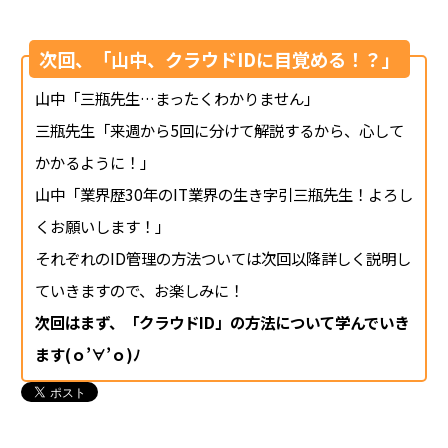
次回、「山中、クラウドIDに目覚める！？」
山中「三瓶先生…まったくわかりません」
三瓶先生「来週から5回に分けて解説するから、心して
かかるように！」
山中「業界歴30年のIT業界の
生き字引
三瓶先生！よろし
くお願いします！」
それぞれのID管理の方法ついては次回以降詳しく説明し
ていきますので、お楽しみに！
次回はまず、「クラウドID」の方法について学んでいき
ます(ｏ’∀’ｏ)ﾉ