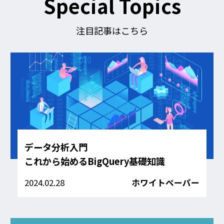
Special Topics
る
注目記事はこちら
データ分析入門
これから始めるBigQuery基礎知識
2024.02.28
ホワイトペーパー