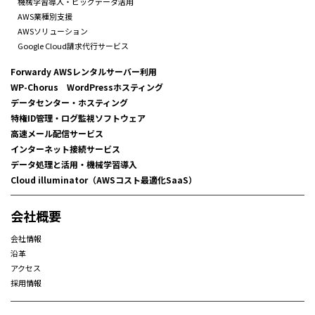
機械学習導入・ビッグデータ活用
AWS業種別支援
AWSソリューション
Google Cloud請求代行サービス
Forwardy AWSレンタルサーバー利用
WP-Chorus WordPressホスティング
データセンター・ホスティング
特権ID管理・ログ監視ソフトウェア
高速メール配信サービス
インターネット接続サービス
データ処理と活用・機械学習導入
Cloud illuminator（AWSコスト最適化SaaS）
会社概要
会社情報
沿革
アクセス
採用情報