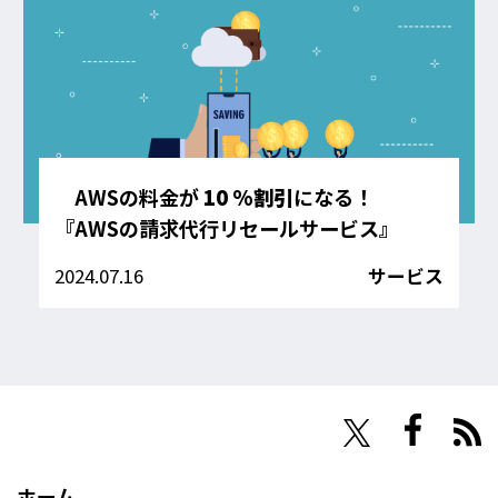
AWSの料金が
10 %割引
になる！
『AWSの請求代行リセールサービス』
2024.07.16
サービス
NHN Techorus
ホーム