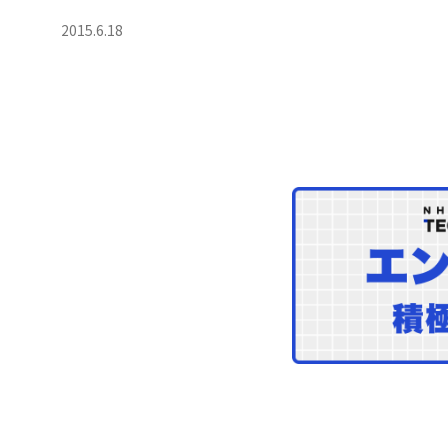
2015.6.18
NHN Techorus