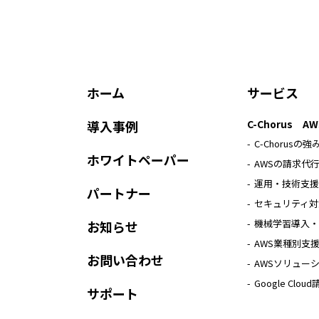
ホーム
サービス
導入事例
C-Chorus A
C-Chorusの強
ホワイトペーパー
AWSの請求代
運用・技術支援
パートナー
セキュリティ対
機械学習導入・
お知らせ
AWS業種別支
お問い合わせ
AWSソリュー
Google Cl
サポート