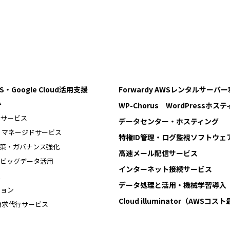
WS・Google Cloud活用支援
Forwardy AWSレンタルサーバ
み
WP-Chorus WordPressホス
行サービス
データセンター・ホスティング
 マネージドサービス
特権ID管理・ログ監視ソフトウェ
策・ガバナンス強化
高速メール配信サービス
ビッグデータ活用
インターネット接続サービス
援
データ処理と活用・機械学習導入
ション
Cloud illuminator（AWSコス
oud請求代行サービス