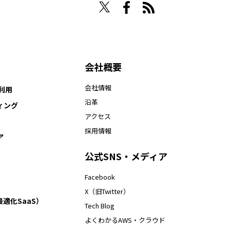
会社概要
会社情報
ー利用
沿革
ティング
アクセス
採用情報
ア
公式SNS・メディア
Facebook
X（旧Twitter）
ト最適化SaaS）
Tech Blog
よくわかるAWS・クラウド