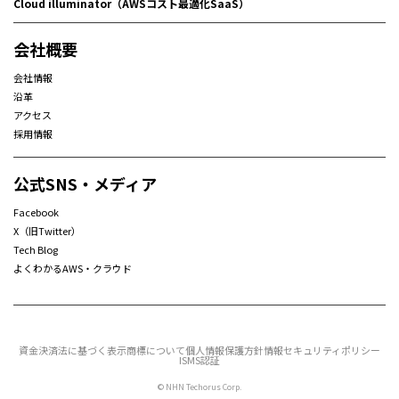
Cloud illuminator（AWSコスト最適化SaaS）
会社概要
会社情報
沿革
アクセス
採用情報
公式SNS・メディア
Facebook
X（旧Twitter）
Tech Blog
よくわかるAWS・クラウド
資金決済法に基づく表示
商標について
個人情報保護方針
情報セキュリティポリシー
ISMS認証
© NHN Techorus Corp.