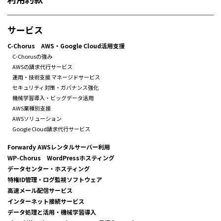
サービス
C-Chorus AWS・Google Cloud活用支援
C-Chorusの強み
AWSの請求代行サービス
運用・技術支援 マネージドサービス
セキュリティ対策・ガバナンス強化
機械学習導入・ビッグデータ活用
AWS業種別支援
AWSソリューション
Google Cloud請求代行サービス
Forwardy AWSレンタルサーバー利用
WP-Chorus WordPressホスティング
データセンター・ホスティング
特権ID管理・ログ監視ソフトウェア
高速メール配信サービス
インターネット接続サービス
データ処理と活用・機械学習導入