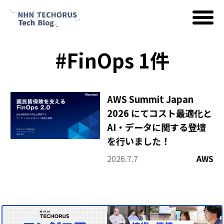
#FinOps 1件
AWS
Google Cloud
AWS Summit Japan
2026 にてコスト最適化と
AI・データに関する登壇
イベント
を行いました！
2026.7.7
AWS
コラム