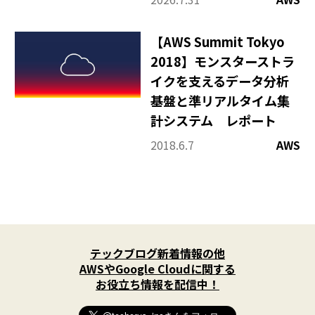
【AWS Summit Tokyo
2018】モンスターストラ
イクを支えるデータ分析
基盤と準リアルタイム集
計システム レポート
2018.6.7
AWS
X
(
テックブログ新着情報の他
T
w
AWSやGoogle Cloudに関する
i
お役立ち情報を配信中！
t
t