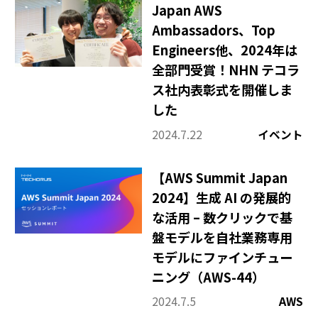
Japan AWS
Ambassadors、Top
Engineers他、2024年は
全部門受賞！NHN テコラ
ス社内表彰式を開催しま
した
2024.7.22
イベント
【AWS Summit Japan
2024】生成 AI の発展的
な活用 – 数クリックで基
盤モデルを自社業務専用
モデルにファインチュー
ニング（AWS-44）
2024.7.5
AWS