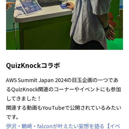
QuizKnockコラボ
AWS Summit Japan 2024の目玉企画の一つであ
るQuizKnock関連のコーナーやイベントにも参加
してきました！
関連する動画もYouTubeで公開されているみたい
です。
伊沢・鶴崎・falconが叶えたい妄想を語る【イベ