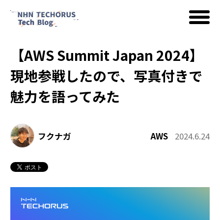
【AWS Summit Japan 2024】
AWS
現地参戦したので、写真付きで
魅力を語ってみた
Google Cloud
フクナガ
AWS
2024.6.24
イベント
コラム