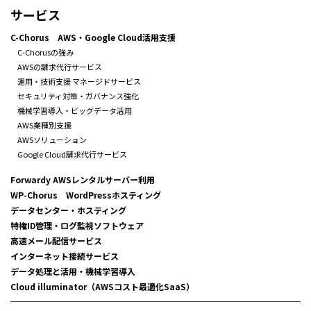
サービス
C-Chorus AWS・Google Cloud活用支援
C-Chorusの強み
AWSの請求代行サービス
運用・技術支援 マネージドサービス
セキュリティ対策・ガバナンス強化
機械学習導入・ビッグデータ活用
AWS業種別支援
AWSソリューション
Google Cloud請求代行サービス
Forwardy AWSレンタルサーバー利用
WP-Chorus WordPressホスティング
データセンター・ホスティング
特権ID管理・ログ監視ソフトウェア
高速メール配信サービス
インターネット接続サービス
データ処理と活用・機械学習導入
Cloud illuminator（AWSコスト最適化SaaS）