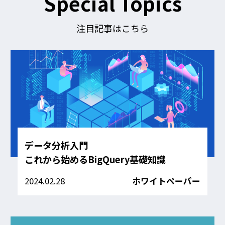
Special Topics
る
注目記事はこちら
データ分析入門
これから始めるBigQuery基礎知識
2024.02.28
ホワイトペーパー