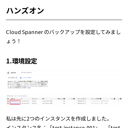
ハンズオン
Cloud Spanner のバックアップを設定してみまし
ょう！
1.環境設定
私は先に2つのインスタンスを作成しました。
インスタンス名：「test-instance-001」、「test-