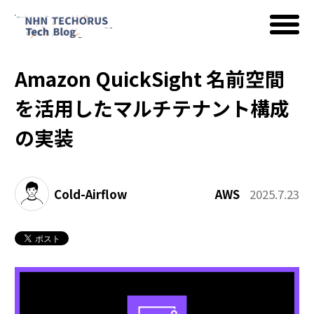
Amazon QuickSight 名前空間
AWS
を活用したマルチテナント構成
の実装
Google Cloud
Cold-Airflow
AWS
2025.7.23
イベント
コラム