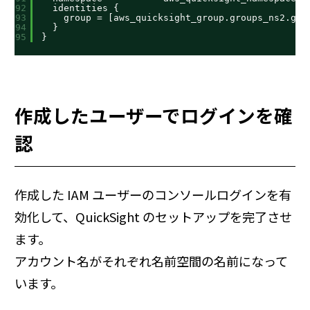
92
identities {
93
group = [aws_quicksight_group.groups_ns2.gro
94
}
95
}
作成したユーザーでログインを確
認
作成した IAM ユーザーのコンソールログインを有
効化して、QuickSight のセットアップを完了させ
ます。
アカウント名がそれぞれ名前空間の名前になって
います。