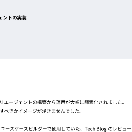
ジェントの実装
が登場して、AI エージェントの構築から運用が大幅に簡素化されました。
構築すべきかイメージが湧きませんでした。
 (GenU)のユースケースビルダーで使用していた、Tech Blog のレビュ