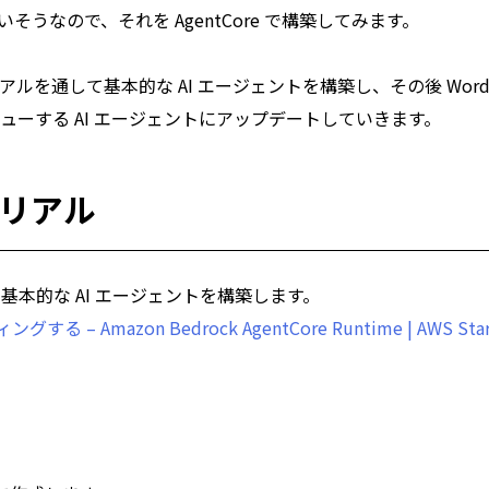
そうなので、それを AgentCore で構築してみます。
リアルを通して基本的な AI エージェントを構築し、その後 WordP
ビューする AI エージェントにアップデートしていきます。
トリアル
基本的な AI エージェントを構築します。
 Amazon Bedrock AgentCore Runtime | AWS Star