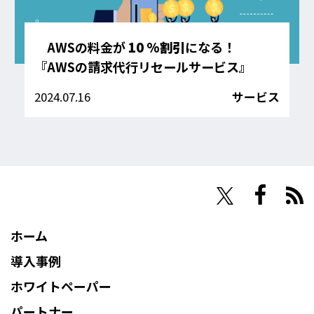
AWSの料金が
10 %割引
になる！
『AWSの請求代行リセールサービス』
2024.07.16
サービス
NHN Techorus
ホーム
導入事例
ホワイトペーパー
パートナー