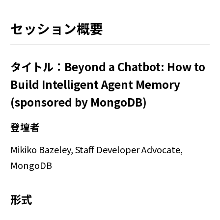
セッション概要
タイトル：Beyond a Chatbot: How to
Build Intelligent Agent Memory
(sponsored by MongoDB)
登壇者
Mikiko Bazeley, Staff Developer Advocate,
MongoDB
形式