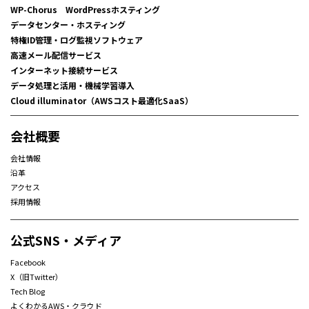
WP-Chorus WordPressホスティング
データセンター・ホスティング
特権ID管理・ログ監視ソフトウェア
高速メール配信サービス
インターネット接続サービス
データ処理と活用・機械学習導入
Cloud illuminator（AWSコスト最適化SaaS）
会社概要
会社情報
沿革
アクセス
採用情報
公式SNS・メディア
Facebook
X（旧Twitter）
Tech Blog
よくわかるAWS・クラウド