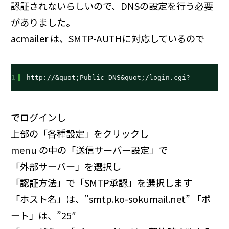
認証されないらしいので、DNSの設定を行う必要
がありました。
acmailer は、SMTP-AUTHに対応しているので
1
http://&quot;Public
 DNS&quot;/login.cgi?
でログインし
上部の「各種設定」をクリックし
menu の中の「送信サーバー設定」で
「外部サーバー」を選択し
「認証方法」で「SMTP承認」を選択します
「ホスト名」は、”smtp.ko-sokumail.net” 「ポ
ート」は、”25″