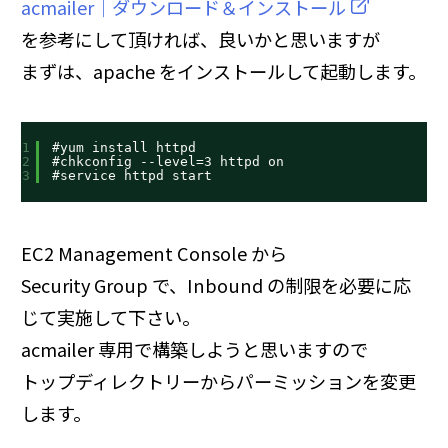
acmailer│ダウンロード＆インストール
を参考にして頂ければ、良いかと思いますが
まずは、apache をインストールして起動します。
1
#yum install httpd
2
#chkconfig --level=3 httpd on
3
#service httpd start
EC2 Management Console から
Security Group で、Inbound の制限を必要に応
じて実施して下さい。
acmailer 専用で構築しようと思いますので
トップディレクトリーからパーミッションを変更
します。