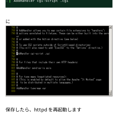
1
AddHandler cgi-script .cgi
に
保存したら、httpd を再起動します