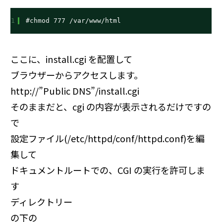
1
#chmod 777 /var/www/html
ここに、install.cgi を配置して
ブラウザーからアクセスします。
http://”Public DNS”/install.cgi
そのままだと、cgi の内容が表示されるだけですの
で
設定ファイル(/etc/httpd/conf/httpd.conf)を編
集して
ドキュメントルートでの、CGI の実行を許可しま
す
ディレクトリー
の下の