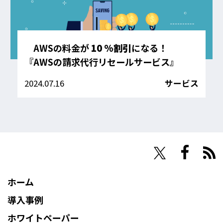
AWSの料金が
10 %割引
になる！
『AWSの請求代行リセールサービス』
2024.07.16
サービス
NHN Techorus
ホーム
導入事例
ホワイトペーパー