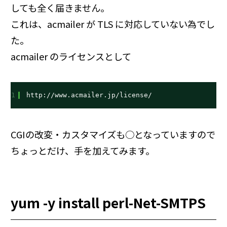
しても全く届きません。
これは、acmailer が TLS に対応していない為でし
た。
acmailer のライセンスとして
1
http://www.acmailer.jp/license/
CGIの改変・カスタマイズも○となっていますので
ちょっとだけ、手を加えてみます。
yum -y install perl-Net-SMTPS