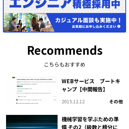
Recommends
こちらもおすすめ
WEBサービス ブートキ
ャンプ【中間報告】
2015.12.12
その他
機械学習を学ぶための準
備 その2（級数と積分に