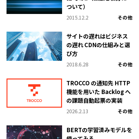
ついて）
2015.12.2
その他
サイトの遅れはビジネス
の遅れ CDNの仕組みと選
び方
2018.6.28
その他
TROCCO の通知先 HTTP
機能を用いた Backlog へ
の課題自動起票の実装
2026.2.13
その他
BERTの学習済みモデルを
使ってみる