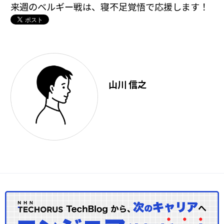
来週のベルギー戦は、寝不足覚悟で応援します！
山川 信之