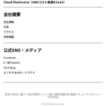
Cloud illuminator（AWSコスト最適化SaaS）
会社概要
会社情報
沿革
アクセス
採用情報
公式SNS・メディア
Facebook
X（旧Twitter）
Tech Blog
よくわかるAWS・クラウド
資金決済法に基づく表示
商標について
個人情報保護方針
情報セキュリティポリシー
ISMS認証
© NHN Techorus Corp.