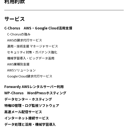
利用約款
サービス
C-Chorus AWS・Google Cloud活用支援
C-Chorusの強み
AWSの請求代行サービス
運用・技術支援 マネージドサービス
セキュリティ対策・ガバナンス強化
機械学習導入・ビッグデータ活用
AWS業種別支援
AWSソリューション
Google Cloud請求代行サービス
Forwardy AWSレンタルサーバー利用
WP-Chorus WordPressホスティング
データセンター・ホスティング
特権ID管理・ログ監視ソフトウェア
高速メール配信サービス
インターネット接続サービス
データ処理と活用・機械学習導入