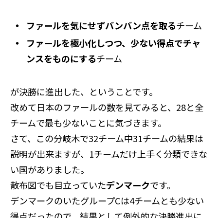
ファールを気にせずバンバン点を取る
チーム
ファールを極小化しつつ、少ない得点でチャ
ンスをものにする
チーム
が決勝に進出した、ということです。
改めて日本のファールの数を見てみると、28と全
チームで最も少ないことに気づきます。
さて、この分岐木で32チーム中31チームの結果は
説明が出来ますが、1チームだけ上手く分類できな
い国がありました。
散布図でも目立っていた
デンマーク
です。
デンマークのいたグループCは4チームとも少ない
得点だったので、結果として例外的な決勝進出に