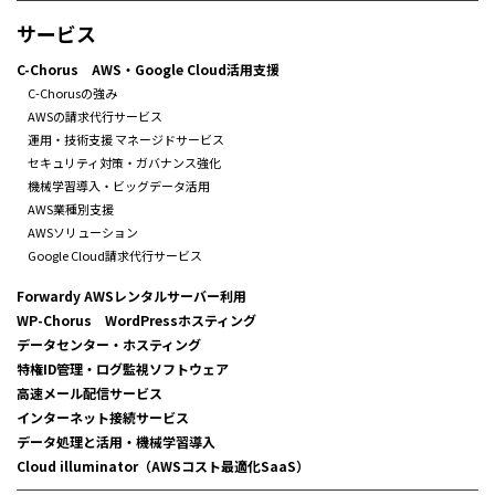
サービス
C-Chorus AWS・Google Cloud活用支援
C-Chorusの強み
AWSの請求代行サービス
運用・技術支援 マネージドサービス
セキュリティ対策・ガバナンス強化
機械学習導入・ビッグデータ活用
AWS業種別支援
AWSソリューション
Google Cloud請求代行サービス
Forwardy AWSレンタルサーバー利用
WP-Chorus WordPressホスティング
データセンター・ホスティング
特権ID管理・ログ監視ソフトウェア
高速メール配信サービス
インターネット接続サービス
データ処理と活用・機械学習導入
Cloud illuminator（AWSコスト最適化SaaS）