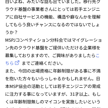
白いよね、みたいな話も出ていました。移行先ク
ラウド基盤の事業者さんにとっては若手エンジニ
アに自社サービスの機能、構造や癖なんかを理解
してもらう良いチャンスになるのではないでしょ
うか？
MSPJコンペティション分科会ではマイグレーショ
ン先のクラウド基盤をご提供いただける企業様を
募集しておりますので、ご興味がありましたら
こ
ちら
までご連絡ください。
また、今回の出場資格に年齢制限がある事に不満
を抱いた方々もいらっしゃるかもしれません。日
本MSP協会の活動としては若手エンジニアの育成
に注力する事になっていますが、31才以上、もし
くは年齢制限無しのマイコンを実施したいという