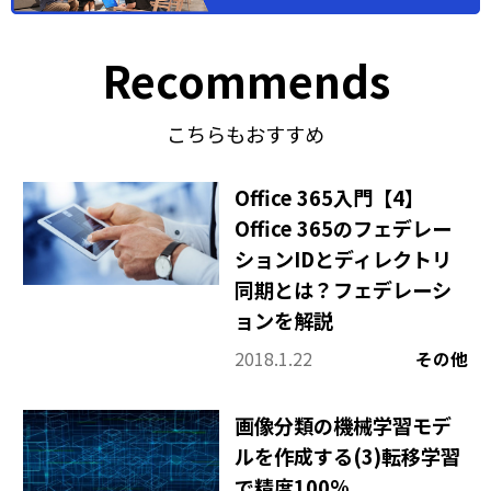
Recommends
こちらもおすすめ
Office 365入門【4】
Office 365のフェデレー
ションIDとディレクトリ
同期とは？フェデレーシ
ョンを解説
2018.1.22
その他
画像分類の機械学習モデ
ルを作成する(3)転移学習
で精度100%