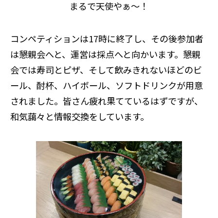
まるで天使やぁ～！
コンペティションは17時に終了し、その後参加者
は懇親会へと、運営は採点へと向かいます。懇親
会では寿司とピザ、そして飲みきれないほどのビ
ール、酎杯、ハイボール、ソフトドリンクが用意
されました。皆さん疲れ果てているはずですが、
和気藹々と情報交換をしています。