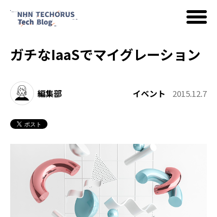
ガチなIaaSでマイグレーション
AWS
編集部
イベント
2015.12.7
Google Cloud
イベント
コラム