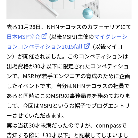
その他
去る11月28日、NHNテコラスのカフェテリアにて
日本MSP協会
(以後MSPJ)主催の
マイグレーシ
ョンコンペティション2015fall
(以後マイコ
ン）が開催されました。このコンペティションは
出場資格が30才以下に限定されたコンペティショ
ンで、MSPJが若手エンジニアの育成のために企画
したイベントです。自分はNHNテコラスの社員で
あると同時にこのMSPJの事務局長を務めておりま
して、今回はMSPJというお帽子でブログエントリ
ーさせていただきます。
実は当初30才未満だったのですが、connpassで
告知する際に「30才以下」と記載してしまいまし