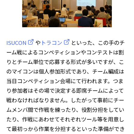
ISUCON
や
トラコン
といった、この手のチ
ーム戦によるコンペティションやコンテストは割
りとチーム単位で応募する形式が多いですが、こ
のマイコンは個人参加形式であり、チーム編成は
当日コンペティション会場にて行われます。つま
り参加者はその場で決定する即席チームによって
戦わなければなりません。したがって事前にチー
ムメンバ間で作戦を練ったり、役割分担をしてい
たり、作戦にあわせてそれぞれツール等を用意し
て最初っから作業を分担するといった準備ができ