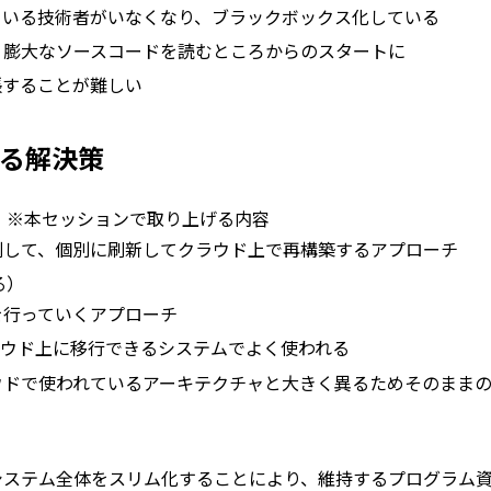
ている技術者がいなくなり、ブラックボックス化している
、膨大なソースコードを読むところからのスタートに
張することが難しい
る解決策
）※本セッションで取り上げる内容
割して、個別に刷新してクラウド上で再構築するアプローチ
る）
を行っていくアプローチ
まクラウド上に移行できるシステムでよく使われる
ウドで使われているアーキテクチャと大きく異るためそのまま
システム全体をスリム化することにより、維持するプログラム