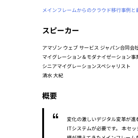
メインフレームからのクラウド移行事例と最新
スピーカー
アマゾン ウェブ サービス ジャパン合同会
マイグレーション＆モダナイゼーション事
シニアマイグレーションスペシャリスト
清水 大紀
概要
変化の激しいデジタル変革が進
ITシステムが必要です。 本セ
様が増えてきたメインフレーム