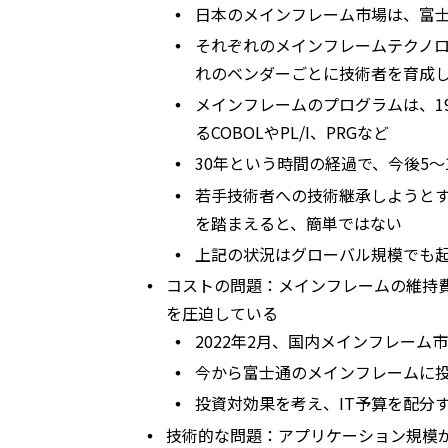
日本のメインフレーム市場は、富士通
それぞれのメインフレームテクノ
れのベンダーごとに技術者を育成
メインフレームのプログラムは、1
るCOBOLやPL/I、PRGなど
30年という時間の経過で、今後5
若手技術者への技術継承しようとす
を踏まえると、簡単ではない
上記の状況はグローバル規模でも
コストの問題：メインフレームの維持
を圧迫している
2022年2月、国内メインフレー
今から富士通のメインフレームに
投資対効果を考え、IT予算を配分
技術的な問題：アプリケーション規模