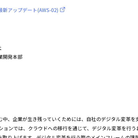
アップデート(AWS-02)
社
業開発本部
む中、企業が生き残っていくためには、自社のデジタル変革を
ッションでは、クラウドへの移行を通じて、デジタル変革を行う
を取り上げます。デジタル変革を行う際のメインフレームの課