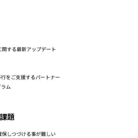
に関する最新アップデート
移行をご支援するパートナー
グラム
課題
確保しつづける事が難しい