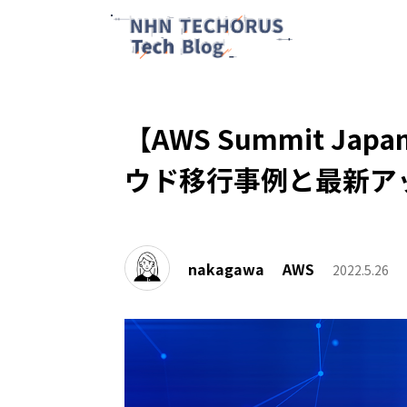
【AWS Summit J
ウド移行事例と最新アップ
nakagawa
AWS
2022.5.26