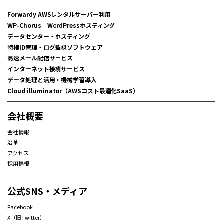
Forwardy AWSレンタルサーバー利用
WP-Chorus WordPressホスティング
データセンター・ホスティング
特権ID管理・ログ監視ソフトウェア
高速メール配信サービス
インターネット接続サービス
データ処理と活用・機械学習導入
Cloud illuminator（AWSコスト最適化SaaS）
会社概要
会社情報
沿革
アクセス
採用情報
公式SNS・メディア
Facebook
X（旧Twitter）