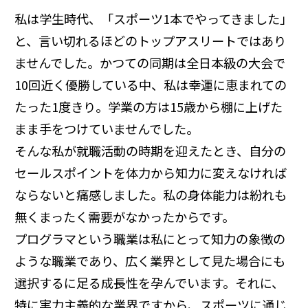
私は学生時代、「スポーツ1本でやってきました」
と、言い切れるほどのトップアスリートではあり
ませんでした。かつての同期は全日本級の大会で
10回近く優勝している中、私は幸運に恵まれての
たった1度きり。学業の方は15歳から棚に上げた
まま手をつけていませんでした。
そんな私が就職活動の時期を迎えたとき、自分の
セールスポイントを体力から知力に変えなければ
ならないと痛感しました。私の身体能力は紛れも
無くまったく需要がなかったからです。
プログラマという職業は私にとって知力の象徴の
ような職業であり、広く業界として見た場合にも
選択するに足る成長性を孕んでいます。それに、
特に実力主義的な業界ですから、スポーツに通じ