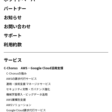
パートナー
お知らせ
お問い合わせ
サポート
利用約款
サービス
C-Chorus AWS・Google Cloud活用支援
C-Chorusの強み
AWSの請求代行サービス
運用・技術支援 マネージドサービス
セキュリティ対策・ガバナンス強化
機械学習導入・ビッグデータ活用
AWS業種別支援
AWSソリューション
Google Cloud請求代行サービス