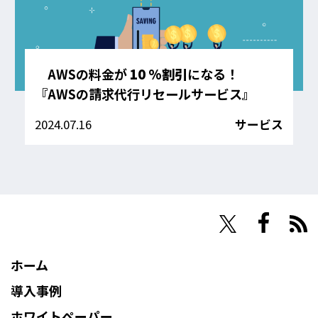
AWSの料金が
10 %割引
になる！
『AWSの請求代行リセールサービス』
2024.07.16
サービス
NHN Techorus
ホーム
導入事例
ホワイトペーパー