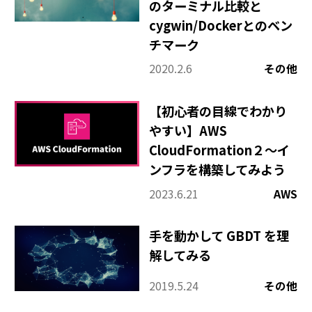
のターミナル比較と
cygwin/Dockerとのベン
チマーク
2020.2.6
その他
【初心者の目線でわかり
やすい】AWS
CloudFormation２～イ
ンフラを構築してみよう
2023.6.21
AWS
手を動かして GBDT を理
解してみる
2019.5.24
その他