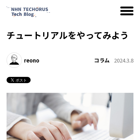
チュートリアルをやってみよう
AWS
reono
コラム
2024.3.8
Google Cloud
イベント
コラム