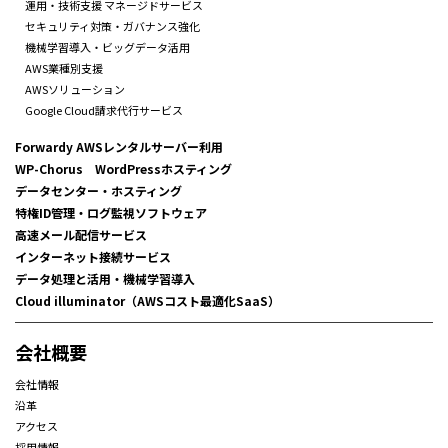
運用・技術支援 マネージドサービス
セキュリティ対策・ガバナンス強化
機械学習導入・ビッグデータ活用
AWS業種別支援
AWSソリューション
Google Cloud請求代行サービス
Forwardy AWSレンタルサーバー利用
WP-Chorus WordPressホスティング
データセンター・ホスティング
特権ID管理・ログ監視ソフトウェア
高速メール配信サービス
インターネット接続サービス
データ処理と活用・機械学習導入
Cloud illuminator（AWSコスト最適化SaaS）
会社概要
会社情報
沿革
アクセス
採用情報