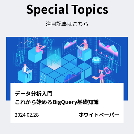
す
Special Topics
る
注目記事はこちら
データ分析入門
これから始めるBigQuery基礎知識
2024.02.28
ホワイトペーパー