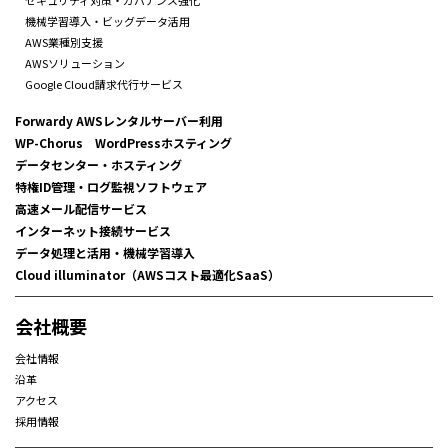
機械学習導入・ビッグデータ活用
AWS業種別支援
AWSソリューション
Google Cloud請求代行サービス
Forwardy AWSレンタルサーバー利用
WP-Chorus WordPressホスティング
データセンター・ホスティング
特権ID管理・ログ監視ソフトウェア
高速メール配信サービス
インターネット接続サービス
データ処理と活用・機械学習導入
Cloud illuminator（AWSコスト最適化SaaS）
会社概要
会社情報
沿革
アクセス
採用情報