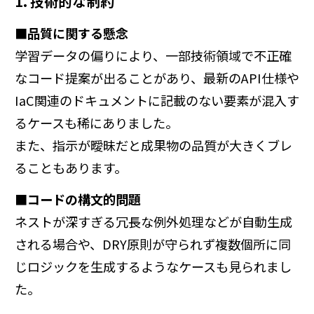
1. 技術的な制約
■品質に関する懸念
学習データの偏りにより、一部技術領域で不正確
なコード提案が出ることがあり、最新のAPI仕様や
IaC関連のドキュメントに記載のない要素が混入す
るケースも稀にありました。
また、指示が曖昧だと成果物の品質が大きくブレ
ることもあります。
■コードの構文的問題
ネストが深すぎる冗長な例外処理などが自動生成
される場合や、DRY原則が守られず複数個所に同
じロジックを生成するようなケースも見られまし
た。