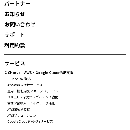
パートナー
お知らせ
お問い合わせ
サポート
利用約款
サービス
C-Chorus AWS・Google Cloud活用支援
C-Chorusの強み
AWSの請求代行サービス
運用・技術支援 マネージドサービス
セキュリティ対策・ガバナンス強化
機械学習導入・ビッグデータ活用
AWS業種別支援
AWSソリューション
Google Cloud請求代行サービス