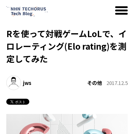
Rを使って対戦ゲームLoLで、イ
AWS
ロレーティング(Elo rating)を測
定してみた
Google Cloud
jws
その他
2017.12.5
イベント
コラム