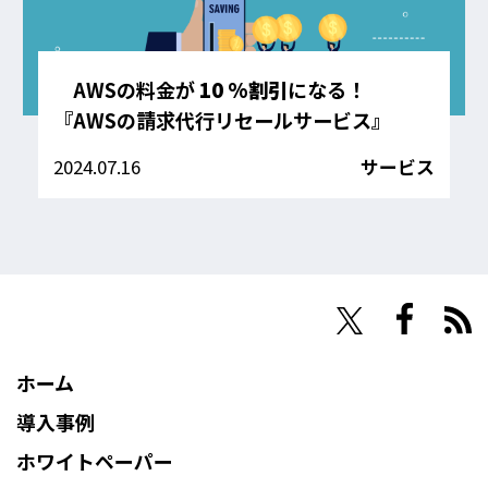
AWSの料金が
10 %割引
になる！
『AWSの請求代行リセールサービス』
2024.07.16
サービス
NHN Techorus
ホーム
導入事例
ホワイトペーパー