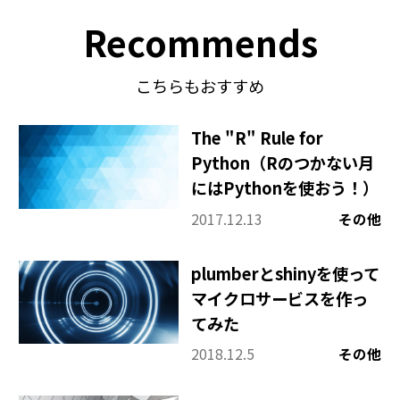
Recommends
こちらもおすすめ
The "R" Rule for
Python（Rのつかない月
にはPythonを使おう！）
2017.12.13
その他
plumberとshinyを使って
マイクロサービスを作っ
てみた
2018.12.5
その他