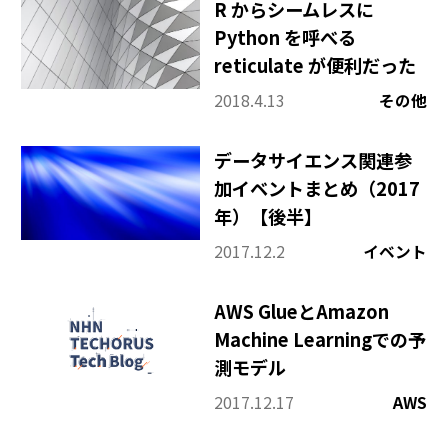
R からシームレスに
Python を呼べる
reticulate が便利だった
2018.4.13
その他
データサイエンス関連参
加イベントまとめ（2017
年）【後半】
2017.12.2
イベント
AWS GlueとAmazon
Machine Learningでの予
測モデル
2017.12.17
AWS