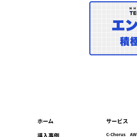
NHN Techorus
ホーム
サービス
導入事例
C-Chorus A