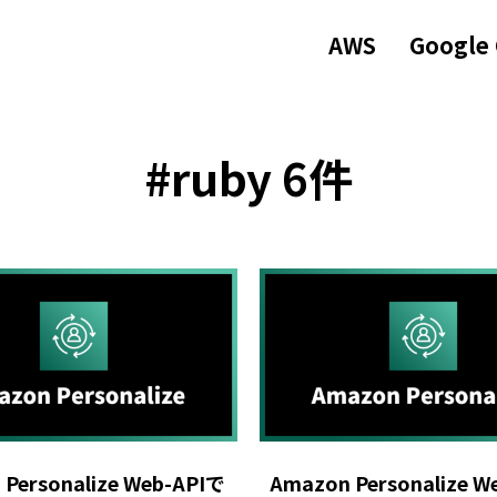
AWS
Google
#ruby 6件
Personalize Web-APIで
Amazon Personalize W