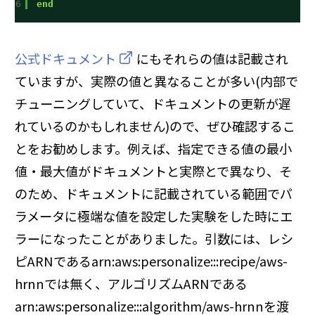
6
end
公式ドキュメント
にもそれらの値は記載され
ていますが、実際の値と異なることが多い(内部で
チューニングしていて、ドキュメントの更新が遅
れているのかもしれません)ので、ぜひ確認するこ
とをお勧めします。例えば、指定できる値の最小
値・最大値がドキュメントと実際とで異なり、そ
のため、ドキュメントに記載されている範囲でパ
ラメータに極端な値を設定した実験をした時にエ
ラーになったことがありました。引数には、レシ
ピARNであるarn:aws:personalize:::recipe/aws-
hrnnでは無く、アルゴリズムARNである
arn:aws:personalize:::algorithm/aws-hrnnを渡