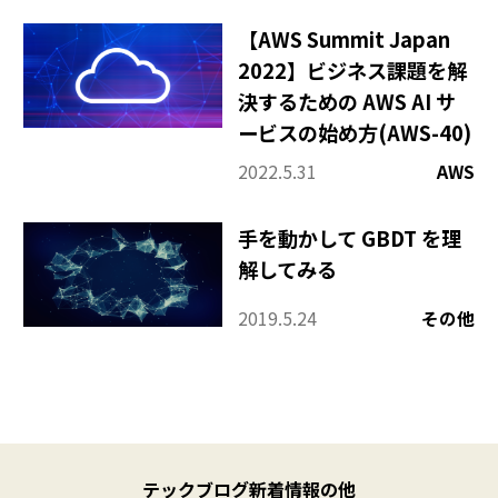
【AWS Summit Japan
2022】ビジネス課題を解
決するための AWS AI サ
ービスの始め方(AWS-40)
2022.5.31
AWS
手を動かして GBDT を理
解してみる
2019.5.24
その他
X
(
テックブログ新着情報の他
T