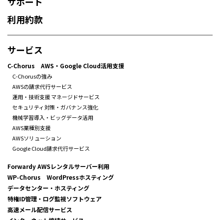
サポート
利用約款
サービス
C-Chorus AWS・Google Cloud活用支援
C-Chorusの強み
AWSの請求代行サービス
運用・技術支援 マネージドサービス
セキュリティ対策・ガバナンス強化
機械学習導入・ビッグデータ活用
AWS業種別支援
AWSソリューション
Google Cloud請求代行サービス
Forwardy AWSレンタルサーバー利用
WP-Chorus WordPressホスティング
データセンター・ホスティング
特権ID管理・ログ監視ソフトウェア
高速メール配信サービス