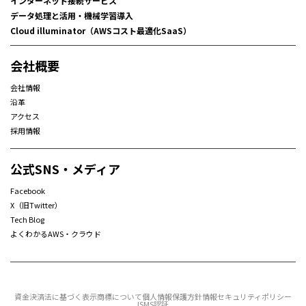
インターネット接続サービス
データ処理と活用・機械学習導入
Cloud illuminator（AWSコスト最適化SaaS）
会社概要
会社情報
沿革
アクセス
採用情報
公式SNS・メディア
Facebook
X（旧Twitter）
Tech Blog
よくわかるAWS・クラウド
資金決済法に基づく表示
商標について
個人情報保護方針
情報セキュリティポリシー
ISMS認証