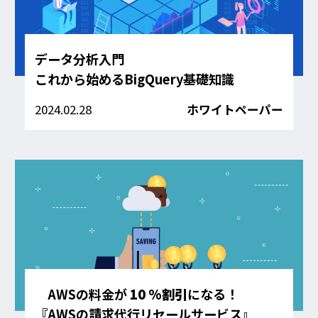
データ分析入門
これから始めるBigQuery基礎知識
2024.02.28
ホワイトペーパー
AWSの料金が
10 %割引
になる！
『AWSの請求代行リセールサービス』