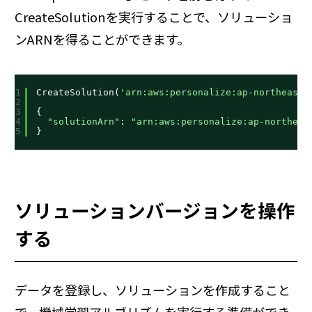
CreateSolutionを実行することで、ソリューショ
ンARNを得ることができます。
1
CreateSolution(
'arn:aws:personalize:ap-northeast-
2
3
{
4
"solutionArn"
: 
"arn:aws:personalize:ap-northeas
5
}
ソリューションバージョンを操作
する
データを登録し、ソリューションを作成すること