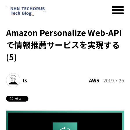
Amazon Personalize Web-API
AWS
で情報推薦サービスを実現する
(5)
Google Cloud
ts
AWS
2019.7.25
イベント
コラム