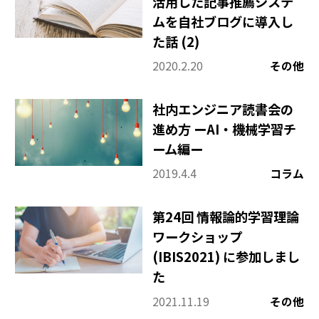
活用した記事推薦システ
ムを自社ブログに導入し
た話 (2)
2020.2.20
その他
社内エンジニア読書会の
進め方 ーAI・機械学習チ
ーム編ー
2019.4.4
コラム
第24回 情報論的学習理論
ワークショップ
(IBIS2021) に参加しまし
た
2021.11.19
その他