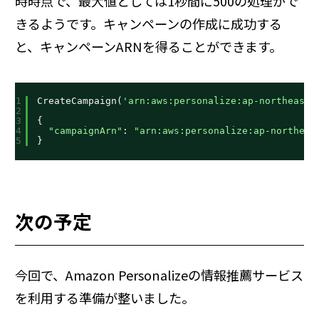
時時点で、最大値としては1秒間に500の処理がで
きるようです。キャンペーンの作成に成功する
と、キャンペーンARNを得ることができます。
1
CreateCampaign(
'arn:aws:personalize:ap-northeast-
2
3
{
4
"campaignArn"
: 
"arn:aws:personalize:ap-northeas
5
}
次の予定
今回で、Amazon Personalizeの情報推薦サービス
を利用する準備が整いました。