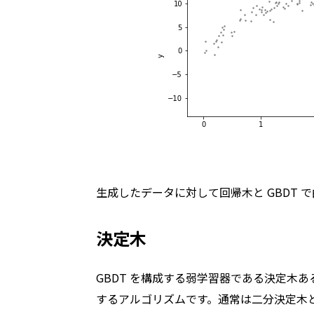
生成したデータに対して回帰木と GBDT
決定木
GBDT を構成する弱学習器である決定木
するアルゴリズムです。通常は二分決定木