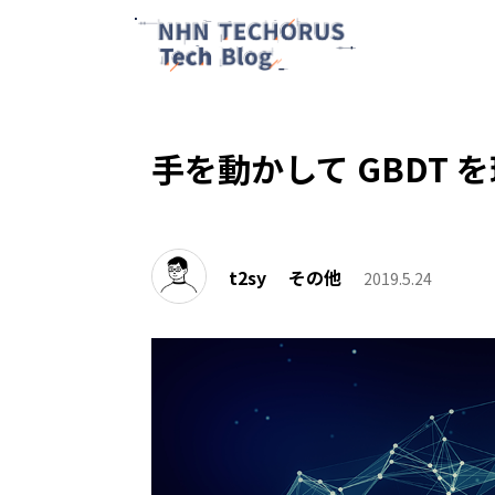
手を動かして GBDT 
t2sy
その他
2019.5.24