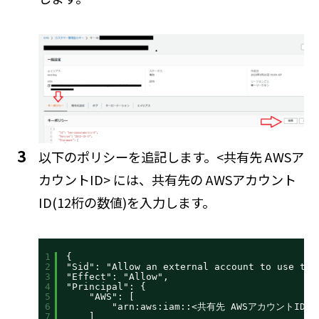
以下のポリシーを追記します。<共有先 AWSア
カウントID> には、共有先の AWSアカウント
ID(12桁の数値)を入力します。
1
{
2
"Sid": "Allow an external account to use thi
3
"Effect": "Allow",
4
"Principal": {
5
"AWS": [
6
"arn:aws:iam::<共有先 AWSアカウントID>:
7
]