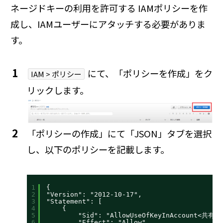
ネージドキーの利用を許可する IAMポリシーを作
成し、IAMユーザーにアタッチする必要がありま
す。
にて、「ポリシーを作成」をク
IAM > ポリシー
リックします。
「ポリシーの作成」にて「JSON」タブを選択
し、以下のポリシーを記載します。
1
{
2
"Version": "2012-10-17",
3
"Statement": [
4
{
5
"Sid": "AllowUseOfKeyInAccount<共
6
"Effect": "Allow",