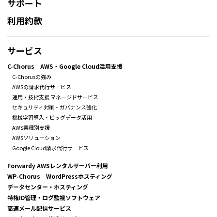
サポート
利用約款
サービス
C-Chorus AWS・Google Cloud活用支援
C-Chorusの強み
AWSの請求代行サービス
運用・技術支援 マネージドサービス
セキュリティ対策・ガバナンス強化
機械学習導入・ビッグデータ活用
AWS業種別支援
AWSソリューション
Google Cloud請求代行サービス
Forwardy AWSレンタルサーバー利用
WP-Chorus WordPressホスティング
データセンター・ホスティング
特権ID管理・ログ監視ソフトウェア
高速メール配信サービス