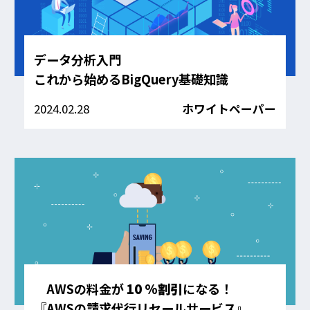
データ分析入門
これから始めるBigQuery基礎知識
2024.02.28
ホワイトペーパー
AWSの料金が
10 %割引
になる！
『AWSの請求代行リセールサービス』