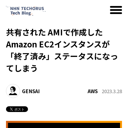
共有された AMIで作成した
AWS
Amazon EC2インスタンスが
「終了済み」ステータスになっ
Google Cloud
てしまう
イベント
GENSAI
AWS
2023.3.28
コラム