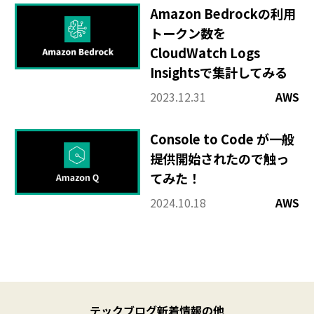
Amazon Bedrockの利用
トークン数を
CloudWatch Logs
Insightsで集計してみる
2023.12.31
AWS
Console to Code が一般
提供開始されたので触っ
てみた！
2024.10.18
AWS
X
(
テックブログ新着情報の他
T