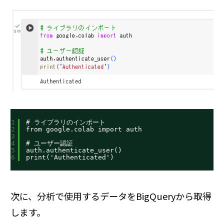
1
# ライブラリのインポート
2
from google.colab import auth
3
4
# ユーザー認証
5
auth.authenticate_user()
6
print('Authenticated')
次に、分析で使用するデータをBigQueryから取得
します。