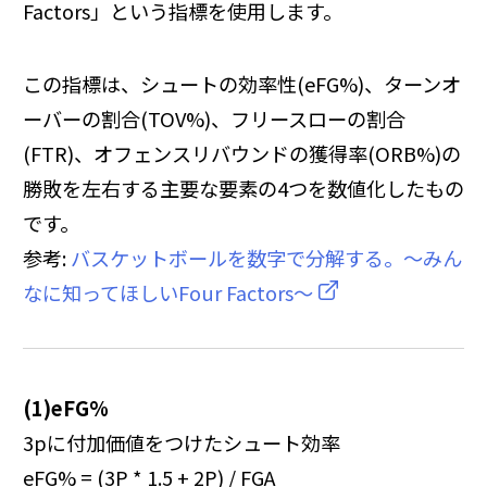
Factors」という指標を使用します。
この指標は、シュートの効率性(eFG%)、ターンオ
ーバーの割合(TOV%)、フリースローの割合
(FTR)、オフェンスリバウンドの獲得率(ORB%)の
勝敗を左右する主要な要素の4つを数値化したもの
です。
参考:
バスケットボールを数字で分解する。～みん
なに知ってほしいFour Factors～
(1)eFG%
3pに付加価値をつけたシュート効率
eFG% = (3P * 1.5 + 2P) / FGA