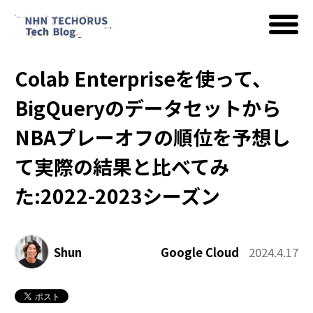
Colab Enterpriseを使って、
AWS
BigQueryのデータセットから
NBAプレーオフの順位を予想し
Google Cloud
て実際の結果と比べてみ
た:2022-2023シーズン
イベント
Shun
Google Cloud
2024.4.17
コラム