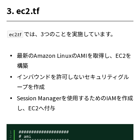
3. ec2.tf
では、3つのことを実施しています。
ec2.tf
最新のAmazon LinuxのAMIを取得し、EC2を
構築
インバウンドを許可しないセキュリティグル
ープを作成
Session Managerを使用するためのIAMを作成
し、EC2へ付与
1
####################
2
# ami