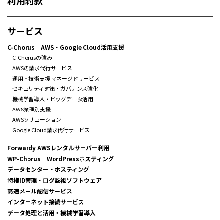
利用約款
サービス
C-Chorus AWS・Google Cloud活用支援
C-Chorusの強み
AWSの請求代行サービス
運用・技術支援 マネージドサービス
セキュリティ対策・ガバナンス強化
機械学習導入・ビッグデータ活用
AWS業種別支援
AWSソリューション
Google Cloud請求代行サービス
Forwardy AWSレンタルサーバー利用
WP-Chorus WordPressホスティング
データセンター・ホスティング
特権ID管理・ログ監視ソフトウェア
高速メール配信サービス
インターネット接続サービス
データ処理と活用・機械学習導入