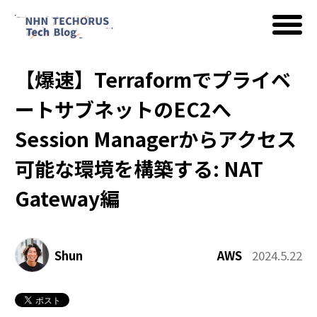
【爆速】Terraformでプライベ
AWS
ートサブネットのEC2へ
Session Managerからアクセス
Google Cloud
可能な環境を構築する: NAT
Gateway編
イベント
Shun
AWS
2024.5.22
コラム