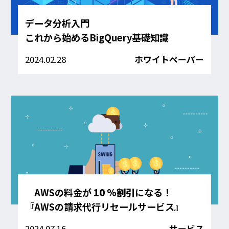
データ分析入門
これから始めるBigQuery基礎知識
2024.02.28
ホワイトペーパー
AWSの料金が
10 %割引
になる！
『AWSの請求代行リセールサービス』
2024.07.16
サービス