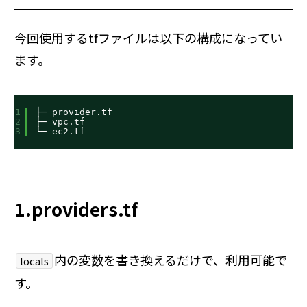
今回使用するtfファイルは以下の構成になってい
ます。
1
├─ provider.tf
2
├─ vpc.tf
3
└─ ec2.tf
1.providers.tf
内の変数を書き換えるだけで、利用可能で
locals
す。