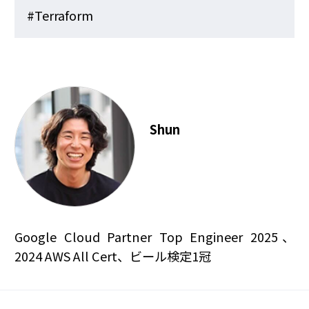
#Terraform
Shun
Google Cloud Partner Top Engineer 2025、
2024 AWS All Cert、ビール検定1冠