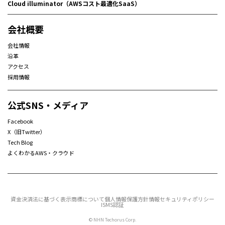
Cloud illuminator（AWSコスト最適化SaaS）
会社概要
会社情報
沿革
アクセス
採用情報
公式SNS・メディア
Facebook
X（旧Twitter）
Tech Blog
よくわかるAWS・クラウド
資金決済法に基づく表示
商標について
個人情報保護方針
情報セキュリティポリシー
ISMS認証
© NHN Techorus Corp.