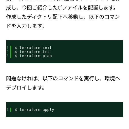
成し、今回ご紹介したtfファイルを配置します。
作成したディクトリ配下へ移動し、以下のコマン
ドを入力します。
1
$ terraform init
2
$ terraform fmt
3
$ terraform plan
問題なければ、以下のコマンドを実行し、環境へ
デプロイします。
1
$ terraform apply 