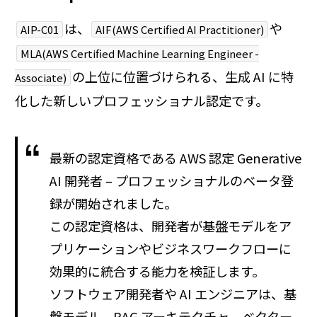
は、
や
AIP-C01
AIF(AWS Certified AI Practitioner)
MLA(AWS Certified Machine Learning Engineer -
の上位に位置づけられる、生成 AI に特
Associate)
化した新しいプロフェッショナル認定です。
最新の認定資格である AWS 認定 Generative
AI 開発者 – プロフェッショナルのベータ登
録が開始されました。
この認定資格は、開発者が基盤モデルをア
プリケーションやビジネスワークフローに
効果的に統合する能力を検証します。
ソフトウェア開発者や AI エンジニアは、基
盤モデル、RAG アーキテクチャ、ベクター