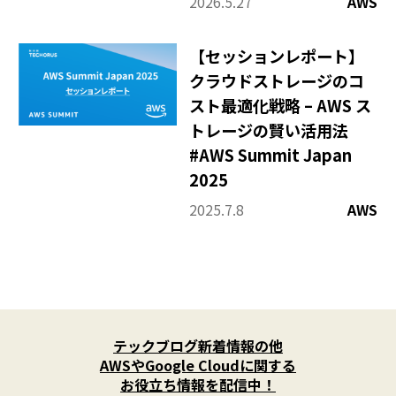
2026.5.27
AWS
【セッションレポート】
クラウドストレージのコ
スト最適化戦略 – AWS ス
トレージの賢い活用法
#AWS Summit Japan
2025
2025.7.8
AWS
X
(
テックブログ新着情報の他
T
w
AWSやGoogle Cloudに関する
i
お役立ち情報を配信中！