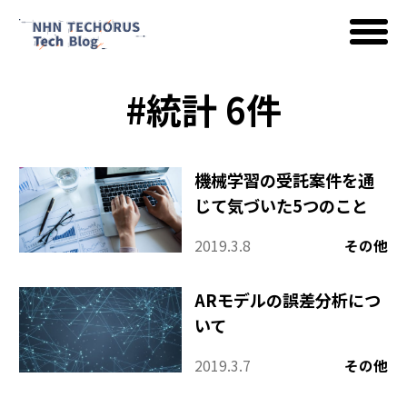
#統計 6件
AWS
Google Cloud
機械学習の受託案件を通
じて気づいた5つのこと
2019.3.8
その他
イベント
ARモデルの誤差分析につ
いて
コラム
2019.3.7
その他