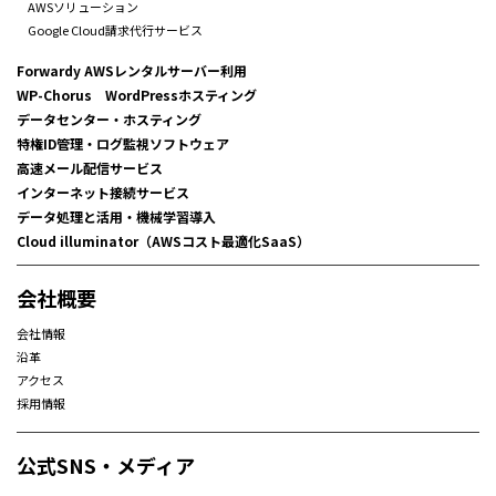
AWSソリューション
Google Cloud請求代行サービス
Forwardy AWSレンタルサーバー利用
WP-Chorus WordPressホスティング
データセンター・ホスティング
特権ID管理・ログ監視ソフトウェア
高速メール配信サービス
インターネット接続サービス
データ処理と活用・機械学習導入
Cloud illuminator（AWSコスト最適化SaaS）
会社概要
会社情報
沿革
アクセス
採用情報
公式SNS・メディア