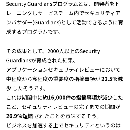
Security Guardiansプログラムとは、開発者をト
レーニングしサービスチーム内でセキュリティア
ンバサダー(Guardians)として活動できるように育
成するプログラムです。
その成果として、2000人以上のSecurity
Guardiansが育成された結果、
アプリケーションセキュリティレビューにおいて
中程度から高程度の重要度の指摘事項が
22.5%減
少
したそうです。
これは期間中に
約16,000件の指摘事項が減少
した
こと、セキュリティレビューの完了までの期間が
26.9%短縮
されたことを意味するそう。
ビジネスを加速する上でセキュリティというのは