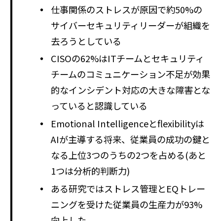
仕事関係のストレスが原因で約50%の
サイバーセキュリティリーダーが組織を
去ろうとしている
CISOの62%はITチームとセキュリティ
チームのコミュニケーション不足が効果
的なインシデント対応の大きな障害とな
っていると認識している
Emotional Intelligenceとflexibilityは
AIが主導する将来、従業員の成功の鍵と
なる上位3つのうちの2つを占める(あと
1つは分析的判断力)
ある研究ではストレス管理とEQトレー
ニングを受けた従業員の生産力が93%
向上した