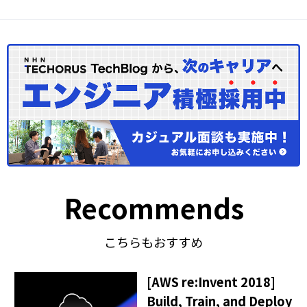
Recommends
こちらもおすすめ
[AWS re:Invent 2018]
Build, Train, and Deploy