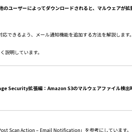
、他のユーザーによってダウンロードされると、マルウェアが拡
対応できるよう、メール通知機能を追加する方法を解説します
しく説明しています。
 Storage Security拡張編：Amazon S3のマルウェアファイル検出
n Action – Email Notification」を参考にしています。