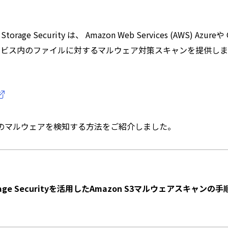
e Storage Security は、 Amazon Web Services (AWS) Azureや
サービス内のファイルに対するマルウェア対策スキャンを提供しま
のマルウェアを検知する方法をご紹介しました。
 Storage Securityを活用したAmazon S3マルウェアスキャンの手