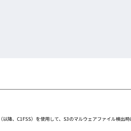
 Security（以降、C1FSS）を使用して、S3のマルウェアファイル検出