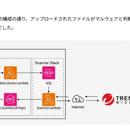
の構成の通り、アップロードされたファイルがマルウェアと判
でした。