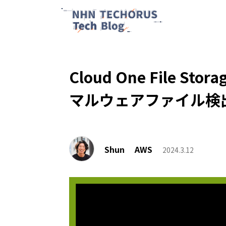
Cloud One File Sto
マルウェアファイル検
Shun
AWS
2024.3.12