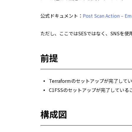
公式ドキュメント：
Post Scan Action – Ema
ただし、ここではSESではなく、SNSを
前提
Terraformのセットアップが完了して
C1FSSのセットアップが完了している
構成図