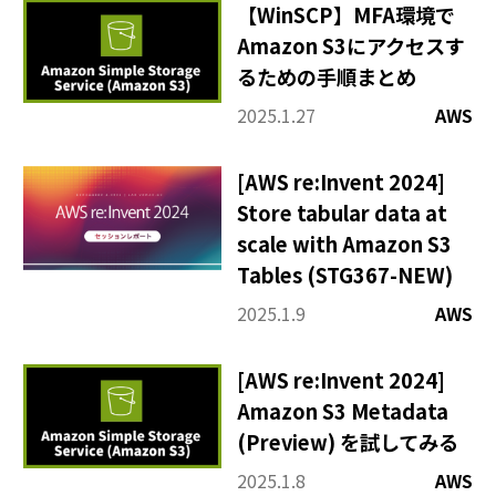
【WinSCP】MFA環境で
Amazon S3にアクセスす
るための手順まとめ
2025.1.27
AWS
[AWS re:Invent 2024]
Store tabular data at
scale with Amazon S3
Tables (STG367-NEW)
2025.1.9
AWS
[AWS re:Invent 2024]
Amazon S3 Metadata
(Preview) を試してみる
2025.1.8
AWS