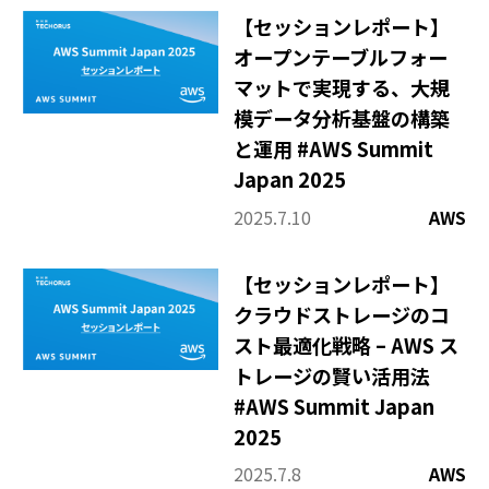
【セッションレポート】
オープンテーブルフォー
マットで実現する、大規
模データ分析基盤の構築
と運用 #AWS Summit
Japan 2025
2025.7.10
AWS
【セッションレポート】
クラウドストレージのコ
スト最適化戦略 – AWS ス
トレージの賢い活用法
#AWS Summit Japan
2025
2025.7.8
AWS