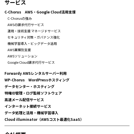
サービス
C-Chorus AWS・Google Cloud活用支援
C-Chorusの強み
AWSの請求代行サービス
運用・技術支援 マネージドサービス
セキュリティ対策・ガバナンス強化
機械学習導入・ビッグデータ活用
AWS業種別支援
AWSソリューション
Google Cloud請求代行サービス
Forwardy AWSレンタルサーバー利用
WP-Chorus WordPressホスティング
データセンター・ホスティング
特権ID管理・ログ監視ソフトウェア
高速メール配信サービス
インターネット接続サービス
データ処理と活用・機械学習導入
Cloud illuminator（AWSコスト最適化SaaS）