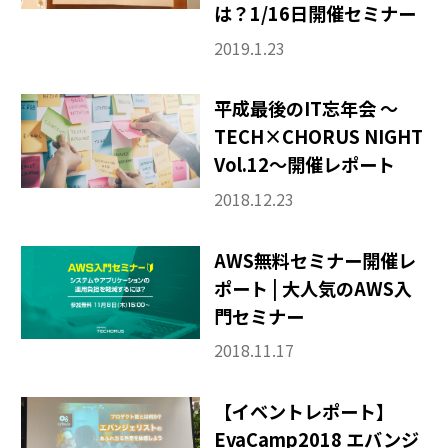
その他
は？1/16日開催セミナー
2019.1.23
平成最後のIT忘年会 〜
TECH×CHORUS NIGHT
Vol.12〜開催レポート
2018.12.23
AWS無料セミナー開催レ
ポート | 大人気のAWS入
門セミナー
2018.11.17
【イベントレポート】
EvaCamp2018 エバンジ