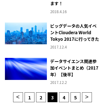
ます！
2018.4.16
ビッグデータの人気イベ
ントCloudera World
Tokyo 2017に行ってきた
2017.12.4
データサイエンス関連参
加イベントまとめ（2017
年）【後半】
2017.12.2
<
>
1
2
3
4
5