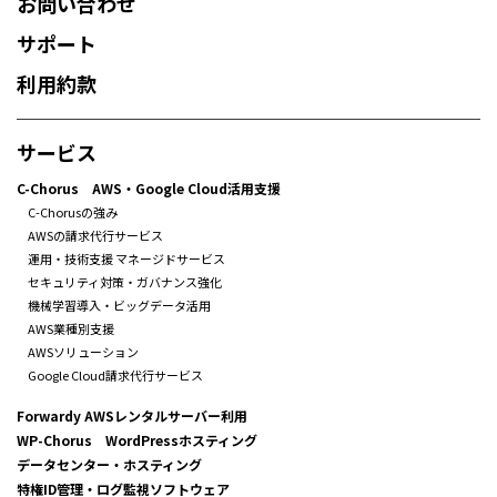
お問い合わせ
サポート
利用約款
サービス
C-Chorus AWS・Google Cloud活用支援
C-Chorusの強み
AWSの請求代行サービス
運用・技術支援 マネージドサービス
セキュリティ対策・ガバナンス強化
機械学習導入・ビッグデータ活用
AWS業種別支援
AWSソリューション
Google Cloud請求代行サービス
Forwardy AWSレンタルサーバー利用
WP-Chorus WordPressホスティング
データセンター・ホスティング
特権ID管理・ログ監視ソフトウェア